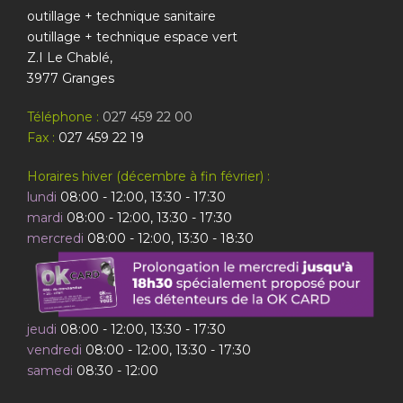
outillage + technique sanitaire
outillage + technique espace vert
Z.I Le Chablé,
3977 Granges
Téléphone :
027 459 22 00
Fax :
027 459 22 19
Horaires hiver (décembre à fin février) :
lundi
08:00 - 12:00, 13:30 - 17:30
mardi
08:00 - 12:00, 13:30 - 17:30
mercredi
08:00 - 12:00, 13:30 - 18:30
jeudi
08:00 - 12:00, 13:30 - 17:30
vendredi
08:00 - 12:00, 13:30 - 17:30
samedi
08:30 - 12:00