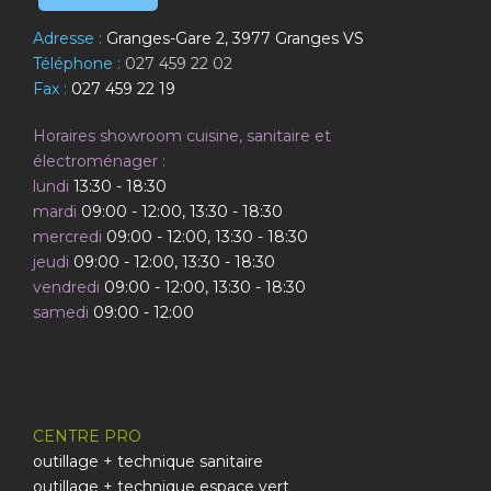
Adresse :
Granges-Gare 2, 3977 Granges VS
Téléphone :
027 459 22 02
Fax :
027 459 22 19
Horaires showroom cuisine, sanitaire et
électroménager :
lundi
13:30 - 18:30
mardi
09:00 - 12:00, 13:30 - 18:30
mercredi
09:00 - 12:00, 13:30 - 18:30
jeudi
09:00 - 12:00, 13:30 - 18:30
vendredi
09:00 - 12:00, 13:30 - 18:30
samedi
09:00 - 12:00
CENTRE PRO
outillage + technique sanitaire
outillage + technique espace vert