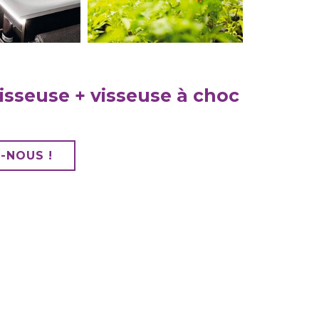
visseuse + visseuse à choc
-NOUS !