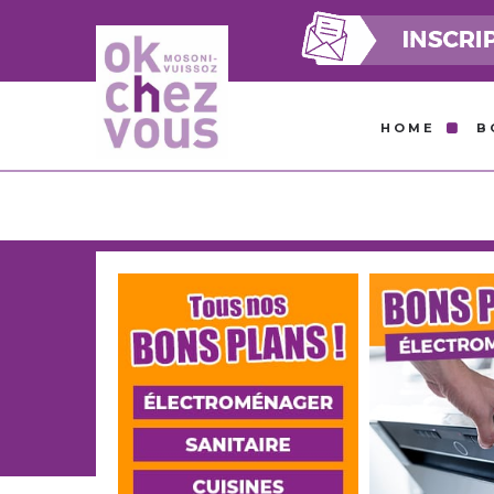
HOME
B