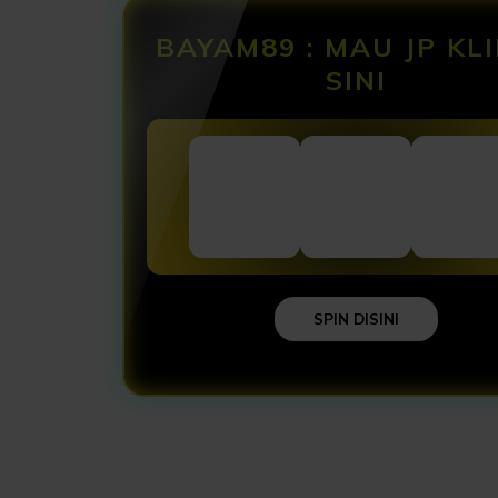
BAYAM89 : MAU JP KLI
SINI
SPIN DISINI