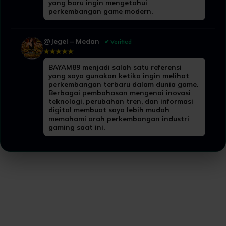
yang baru ingin mengetahui
perkembangan game modern.
@Jegel – Medan
✔ Verified
★★★★★
BAYAM89 menjadi salah satu referensi
yang saya gunakan ketika ingin melihat
perkembangan terbaru dalam dunia game.
Berbagai pembahasan mengenai inovasi
teknologi, perubahan tren, dan informasi
digital membuat saya lebih mudah
memahami arah perkembangan industri
gaming saat ini.