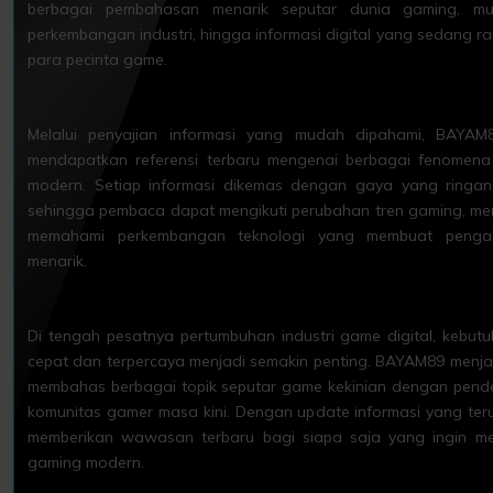
berbagai pembahasan menarik seputar dunia gaming, mul
perkembangan industri, hingga informasi digital yang sedang r
para pecinta game.
Melalui penyajian informasi yang mudah dipahami, BAYA
mendapatkan referensi terbaru mengenai berbagai fenomen
modern. Setiap informasi dikemas dengan gaya yang ringan 
sehingga pembaca dapat mengikuti perubahan tren gaming, meng
memahami perkembangan teknologi yang membuat penga
menarik.
Di tengah pesatnya pertumbuhan industri game digital, kebut
cepat dan terpercaya menjadi semakin penting. BAYAM89 menja
membahas berbagai topik seputar game kekinian dengan pende
komunitas gamer masa kini. Dengan update informasi yang te
memberikan wawasan terbaru bagi siapa saja yang ingin men
gaming modern.