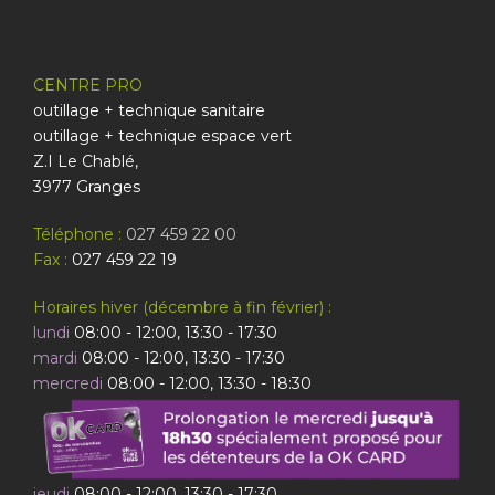
CENTRE PRO
outillage + technique sanitaire
outillage + technique espace vert
Z.I Le Chablé,
3977 Granges
Téléphone :
027 459 22 00
Fax :
027 459 22 19
Horaires hiver (décembre à fin février) :
lundi
08:00 - 12:00, 13:30 - 17:30
mardi
08:00 - 12:00, 13:30 - 17:30
mercredi
08:00 - 12:00, 13:30 - 18:30
jeudi
08:00 - 12:00, 13:30 - 17:30