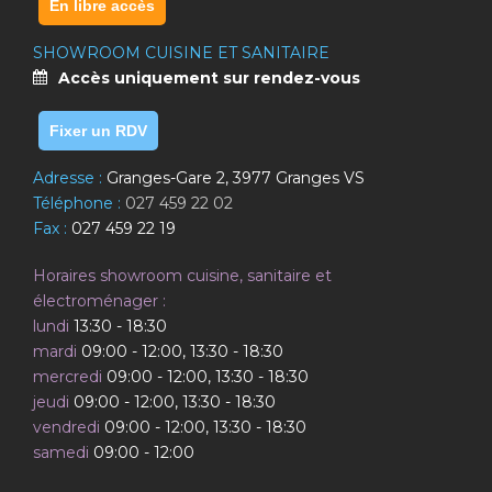
En libre accès
SHOWROOM CUISINE ET SANITAIRE
Accès uniquement sur rendez-vous
Fixer un RDV
Adresse :
Granges-Gare 2, 3977 Granges VS
Téléphone :
027 459 22 02
Fax :
027 459 22 19
Horaires showroom cuisine, sanitaire et
électroménager :
lundi
13:30 - 18:30
mardi
09:00 - 12:00, 13:30 - 18:30
mercredi
09:00 - 12:00, 13:30 - 18:30
jeudi
09:00 - 12:00, 13:30 - 18:30
vendredi
09:00 - 12:00, 13:30 - 18:30
samedi
09:00 - 12:00